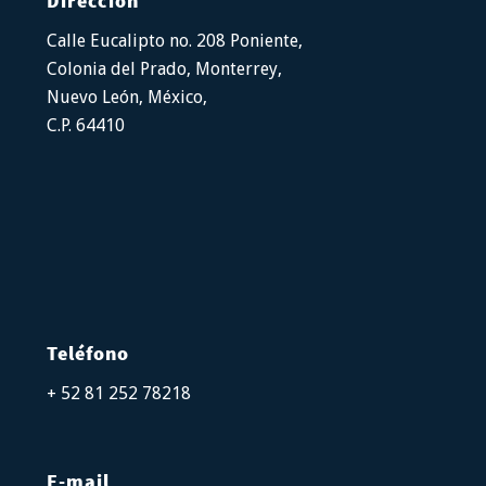
Dirección
Calle Eucalipto no. 208 Poniente,
Colonia del Prado, Monterrey,
Nuevo León, México,
C.P. 64410
Teléfono
+ 52 81 252 78218
E-mail